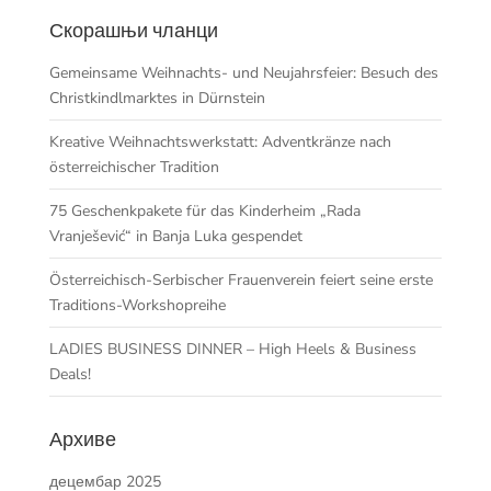
Скорашњи чланци
Gemeinsame Weihnachts- und Neujahrsfeier: Besuch des
Christkindlmarktes in Dürnstein
Kreative Weihnachtswerkstatt: Adventkränze nach
österreichischer Tradition
75 Geschenkpakete für das Kinderheim „Rada
Vranješević“ in Banja Luka gespendet
Österreichisch-Serbischer Frauenverein feiert seine erste
Traditions-Workshopreihe
LADIES BUSINESS DINNER – High Heels & Business
Deals!
Архиве
децембар 2025