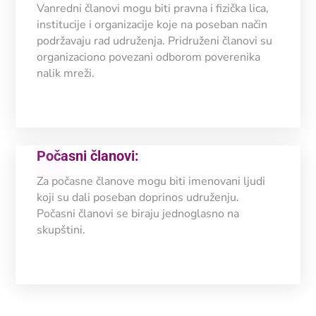
Vanredni članovi mogu biti pravna i fizička lica,
institucije i organizacije koje na poseban način
podržavaju rad udruženja. Pridruženi članovi su
organizaciono povezani odborom poverenika
nalik mreži.
Počasni članovi:
Za počasne članove mogu biti imenovani ljudi
koji su dali poseban doprinos udruženju.
Počasni članovi se biraju jednoglasno na
skupštini.