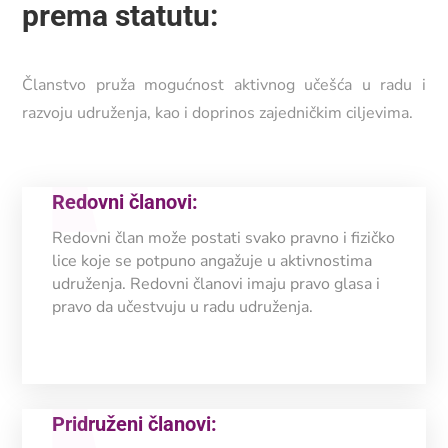
prema statutu:
Članstvo pruža mogućnost aktivnog učešća u radu i
razvoju udruženja, kao i doprinos zajedničkim ciljevima.
Redovni članovi:
Redovni član može postati svako pravno i fizičko
lice koje se potpuno angažuje u aktivnostima
udruženja. Redovni članovi imaju pravo glasa i
pravo da učestvuju u radu udruženja.
Pridruženi članovi: