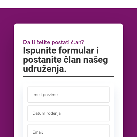
Da li želite postati član?
Ispunite formular i
postanite član našeg
udruženja.