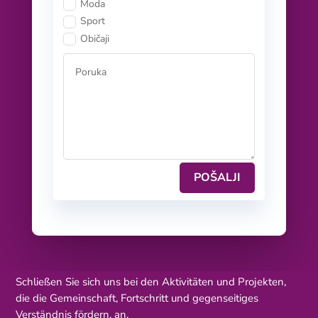
Moda
Sport
Običaji
POŠALJI
Schließen Sie sich uns bei den Aktivitäten und Projekten,
die die Gemeinschaft, Fortschritt und gegenseitiges
Verständnis fördern, an.