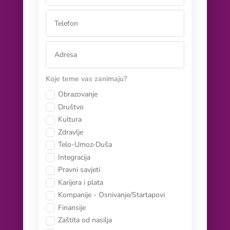
Koje teme vas zanimaju?
Obrazovanje
Društvo
Kultura
Zdravlje
Telo-Umoz-Duša
Integracija
Pravni savjeti
Karijera i plata
Kompanije - Osnivanje/Startapovi
Finansije
Zaštita od nasilja