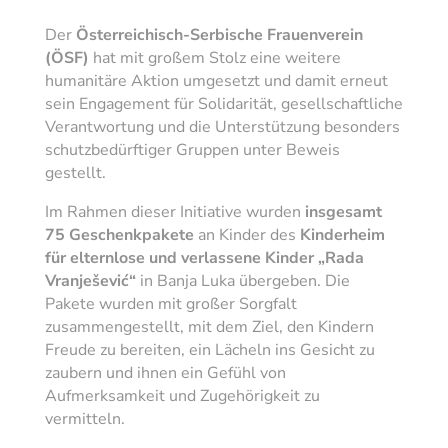
Der
Österreichisch-Serbische Frauenverein
(ÖSF)
hat mit großem Stolz eine weitere
humanitäre Aktion umgesetzt und damit erneut
sein Engagement für Solidarität, gesellschaftliche
Verantwortung und die Unterstützung besonders
schutzbedürftiger Gruppen unter Beweis
gestellt.
Im Rahmen dieser Initiative wurden
insgesamt
75 Geschenkpakete
an Kinder des
Kinderheim
für elternlose und verlassene Kinder „Rada
Vranješević“
in Banja Luka übergeben. Die
Pakete wurden mit großer Sorgfalt
zusammengestellt, mit dem Ziel, den Kindern
Freude zu bereiten, ein Lächeln ins Gesicht zu
zaubern und ihnen ein Gefühl von
Aufmerksamkeit und Zugehörigkeit zu
vermitteln.