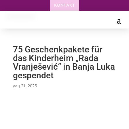
KONTAKT
75 Geschenkpakete für
das Kinderheim „Rada
Vranješević“ in Banja Luka
gespendet
дец 21, 2025