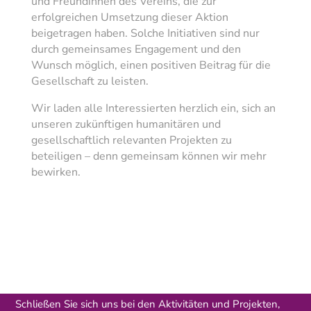
und Freundinnen des Vereins, die zur
erfolgreichen Umsetzung dieser Aktion
beigetragen haben. Solche Initiativen sind nur
durch gemeinsames Engagement und den
Wunsch möglich, einen positiven Beitrag für die
Gesellschaft zu leisten.
Wir laden alle Interessierten herzlich ein, sich an
unseren zukünftigen humanitären und
gesellschaftlich relevanten Projekten zu
beteiligen – denn gemeinsam können wir mehr
bewirken.
Schließen Sie sich uns bei den Aktivitäten und Projekten,