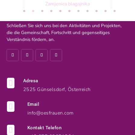
Zamjenica blagajnika
Schließen Sie sich uns bei den Aktivitäten und Projekten,
die die Gemeinschaft, Fortschritt und gegenseitiges
Verständnis fördern, an.
Adresa

2525 Günselsdorf, Österreich
Email

info@oesfrauen.com
Kontakt Telefon
