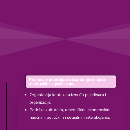
Promocija prijateljstva i saradnje između
austrijskih i srpskih žena:
Organizacija kontakata između pojedinaca i
organizacija.
Podrška kulturnim, umetničkim, ekonomskim,
naučnim, političkim i socijalnim interakcijama.