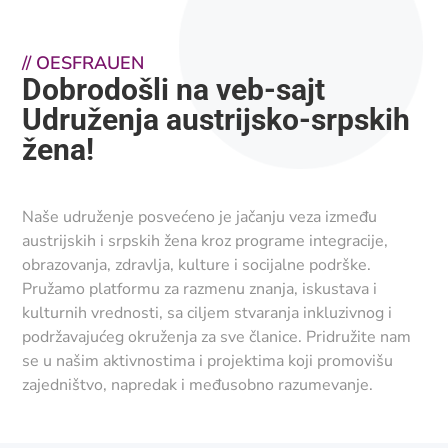
//
OESFRAUEN
Dobrodošli na veb-sajt
Udruženja austrijsko-srpskih
žena!
Naše udruženje posvećeno je jačanju veza između
austrijskih i srpskih žena kroz programe integracije,
obrazovanja, zdravlja, kulture i socijalne podrške.
Pružamo platformu za razmenu znanja, iskustava i
kulturnih vrednosti, sa ciljem stvaranja inkluzivnog i
podržavajućeg okruženja za sve članice. Pridružite nam
se u našim aktivnostima i projektima koji promovišu
zajedništvo, napredak i međusobno razumevanje.