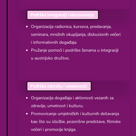
Podrška integraciji i obrazovanju:
Organizacija radionica, kurseva, predavanja,
seminara, mrežnih okupljanja, diskusionih večeri
i informativnih događaja.
Pružanje pomoći i podrške ženama u integraciji
u austrijsko društvo.
Podrška zdravlju i umjetnosti:
Organizacija događaja i aktivnosti vezanih za
zdravlje, umetnost i kulturu.
Promovisanje umjetničkih i kulturnih dešavanja
kao što su izložbe, pozorišne predstave, filmske
večeri i promocije knjiga.