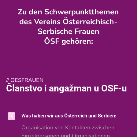
Zu den Schwerpunktthemen
des Vereins Österreichisch-
Serbische Frauen
ÖSF gehören:
//
OESFRAUEN
Članstvo i angažman u OSF-u
Was haben wir aus Österreich und Serbien:
Organisation von Kontakten zwischen
Einzelpersonen und Organisationen.