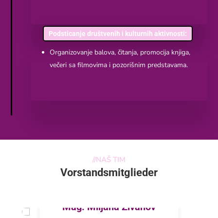
Podsticanje društvenih i kulturnih aktivnosti:
Organizovanje balova, čitanja, promocija knjiga,
večeri sa filmovima i pozorišnim predstavama.
//
NAŠ TIM
Vorstandsmitglieder
Mag. Miljana Živanov