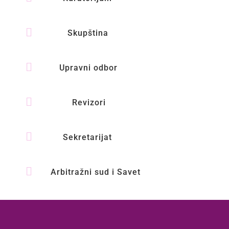

Skupština

Upravni odbor

Revizori

Sekretarijat

Arbitražni sud i Savet