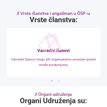
//
Vrste članstva i angažman u ÖSF-u
Vrste članstva:
Vanredni članovi
i
Vanredni članovi mogu biti organizaciono povezani putem
mreže kuratorijuma.
//
Organi udruženja
Organi Udruženja su: