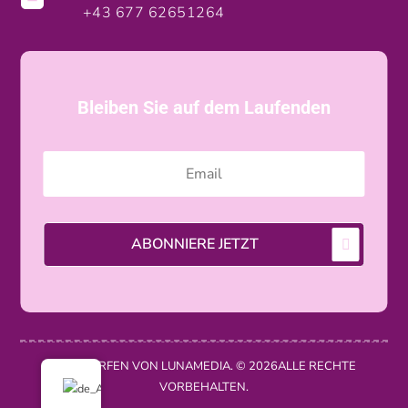
+43 677 62651264
Bleiben Sie auf dem Laufenden
ABONNIERE JETZT
ENTWORFEN VON LUNAMEDIA. © 2026ALLE RECHTE
VORBEHALTEN.