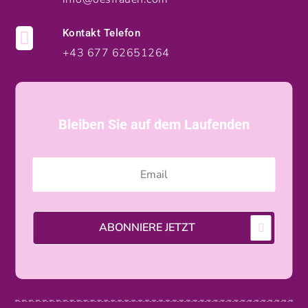
Kontakt Telefon

+43 677 62651264
Bleiben Sie auf dem Laufenden
ABONNIERE JETZT